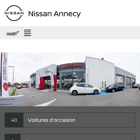
Nissan Annecy
Menu
40
Voitures d’occasion