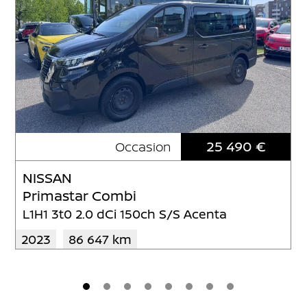
25 490 €
Occasion
NISSAN
Primastar Combi
L1H1 3t0 2.0 dCi 150ch S/S Acenta
2023
86 647 km