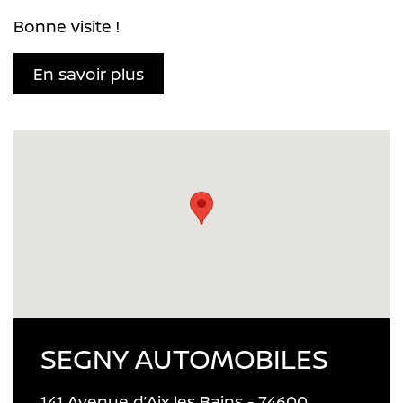
Bonne visite !
En savoir plus
SEGNY AUTOMOBILES
141 Avenue d’Aix les Bains - 74600