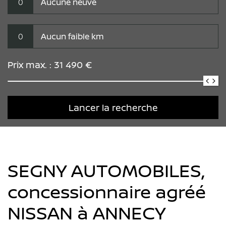
0
Aucune neuve
0
Aucun faible km
Prix max. :
31 490
€
Lancer la recherche
SEGNY AUTOMOBILES,
concessionnaire agréé
NISSAN à ANNECY