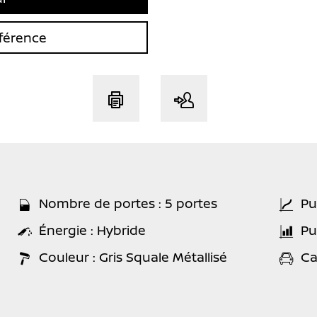
férence
Nombre de portes : 5 portes
Pu
Énergie : Hybride
Pu
Couleur : Gris Squale Métallisé
Ca