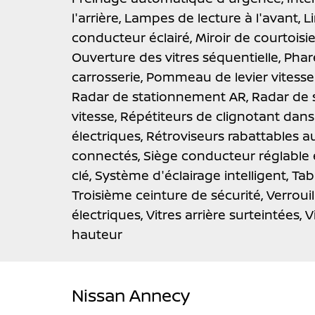
l'arrière,
Lampes de lecture à l'avant,
L
conducteur éclairé,
Miroir de courtoisi
Ouverture des vitres séquentielle,
Phar
carrosserie,
Pommeau de levier vitesse 
Radar de stationnement AR,
Radar de 
vitesse,
Répétiteurs de clignotant dans 
électriques,
Rétroviseurs rabattables 
connectés,
Siège conducteur réglable
clé,
Système d'éclairage intelligent,
Tab
Troisième ceinture de sécurité,
Verroui
électriques,
Vitres arrière surteintées,
V
hauteur
Nissan Annecy