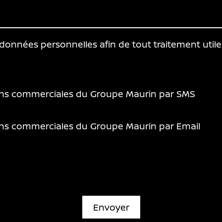
s données personnelles afin de tout traitement ut
ions commerciales du Groupe Maurin par SMS
ions commerciales du Groupe Maurin par Email
Envoyer