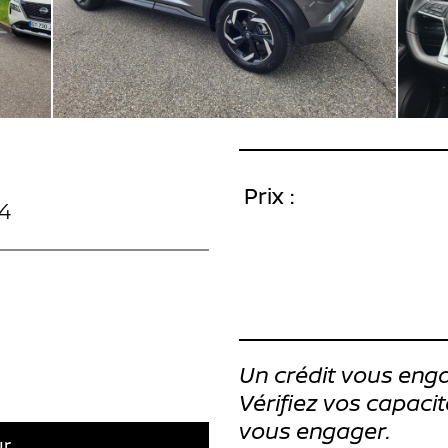
Prix :
4
Un crédit vous enga
Vérifiez vos capac
vous engager.
ur