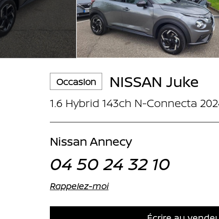
NISSAN Juke
Occasion
1.6 Hybrid 143ch N-Connecta 202
Nissan Annecy
04 50 24 32 10
Rappelez-moi
Écrire au vende