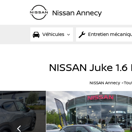
Nissan Annecy
Véhicules
Entretien mécaniq
NISSAN Juke 1.6
NISSAN Annecy
Tou