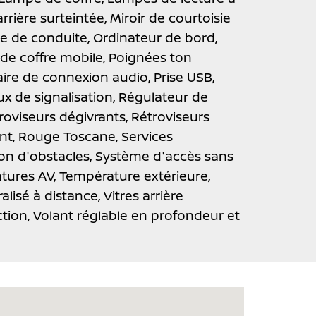
rrière surteintée,
Miroir de courtoisie
e de conduite,
Ordinateur de bord,
de coffre mobile,
Poignées ton
iaire de connexion audio,
Prise USB,
 de signalisation,
Régulateur de
roviseurs dégivrants,
Rétroviseurs
nt,
Rouge Toscane,
Services
on d'obstacles,
Système d'accès sans
tures AV,
Température extérieure,
ralisé à distance,
Vitres arrière
ction,
Volant réglable en profondeur et