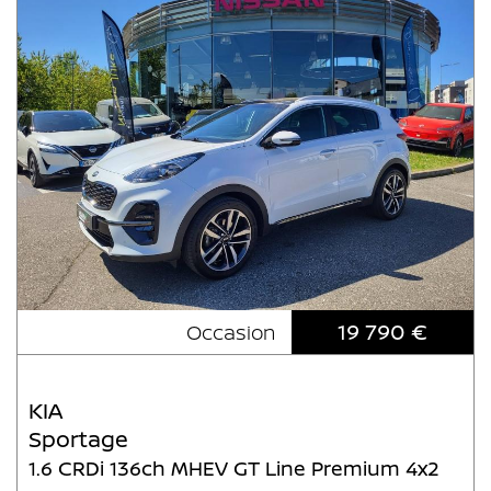
19 790 €
Occasion
KIA
Sportage
1.6 CRDi 136ch MHEV GT Line Premium 4x2