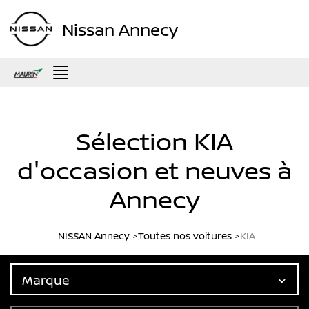
Nissan Annecy
Menu
Sélection KIA
d'occasion et neuves à
Annecy
NISSAN Annecy
Toutes nos voitures
KIA
Marque