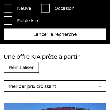
Neuve
Occasion
Faible km
Lancer la recherche
Une offre KIA prête à partir
Réinitialiser
Trier par prix croissant