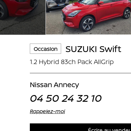
SUZUKI Swift
Occasion
1.2 Hybrid 83ch Pack AllGrip
Nissan Annecy
04 50 24 32 10
Rappelez-moi
Écrire au vende