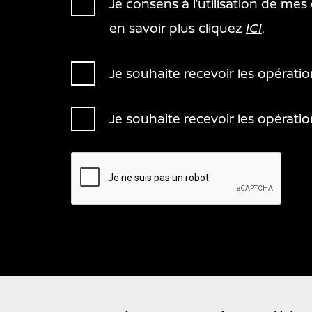
Je consens à l’utilisation de me
en savoir plus cliquez
ICI
.
Je souhaite recevoir les opérat
Je souhaite recevoir les opérat