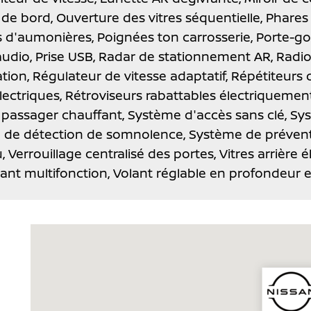
 de bord,
Ouverture des vitres séquentielle,
Phares 
 d'aumonières,
Poignées ton carrosserie,
Porte-go
audio,
Prise USB,
Radar de stationnement AR,
Radio
tion,
Régulateur de vitesse adaptatif,
Répétiteurs d
lectriques,
Rétroviseurs rabattables électriquemen
 passager chauffant,
Système d'accès sans clé,
Sys
 de détection de somnolence,
Système de préventi
u,
Verrouillage centralisé des portes,
Vitres arrière 
lant multifonction,
Volant réglable en profondeur 