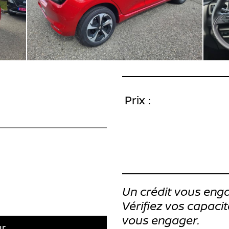
Prix :
Un crédit vous enga
Vérifiez vos capac
vous engager.
ur