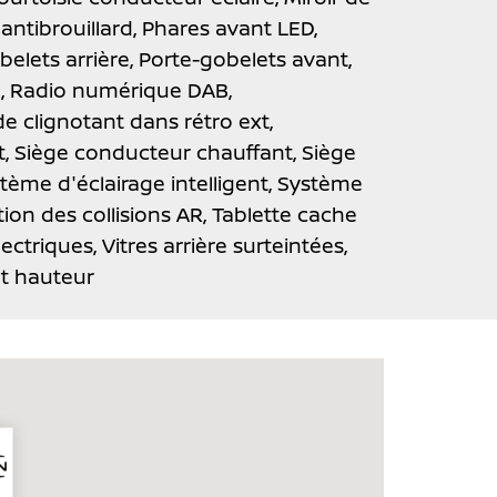
antibrouillard,
Phares avant LED,
belets arrière,
Porte-gobelets avant,
,
Radio numérique DAB,
e clignotant dans rétro ext,
t,
Siège conducteur chauffant,
Siège
tème d'éclairage intelligent,
Système
on des collisions AR,
Tablette cache
électriques,
Vitres arrière surteintées,
et hauteur