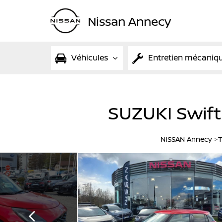
Nissan Annecy
Véhicules
Entretien mécaniq
SUZUKI Swift 
NISSAN Annecy
T