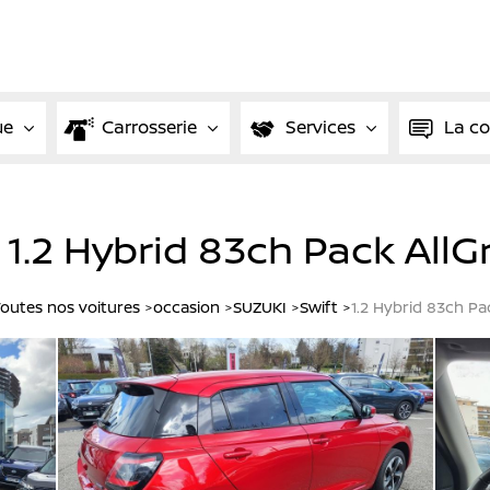
ue
Carrosserie
Services
La c
1.2 Hybrid 83ch Pack AllG
outes nos voitures
occasion
SUZUKI
Swift
1.2 Hybrid 83ch Pa