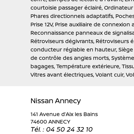
courtoisie passager éclairé,
Ordinateur
Phares directionnels adaptatifs,
Poches
Prise 12V,
Prise auxiliaire de connexion 
Reconnaissance panneaux de signalisa
Rétroviseurs dégivrants,
Rétroviseurs é
conducteur réglable en hauteur,
Siège
de contrôle des angles morts,
Système
bagages,
Température extérieure,
Tiss
Vitres avant électriques,
Volant cuir,
Vo
Nissan Annecy
141 Avenue d’Aix les Bains
74600 ANNECY
Tél. : 04 50 24 32 10