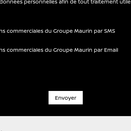
s données personnelles afin de tout traitement ut
ions commerciales du Groupe Maurin par SMS
ions commerciales du Groupe Maurin par Email
Envoyer