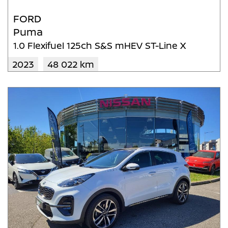
FORD
Puma
1.0 Flexifuel 125ch S&S mHEV ST-Line X
2023
48 022 km