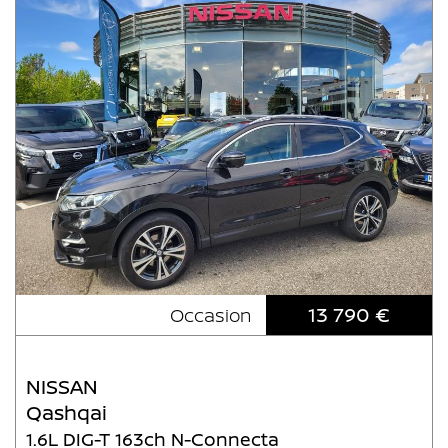
13 790 €
Occasion
NISSAN
Qashqai
1.6L DIG-T 163ch N-Connecta