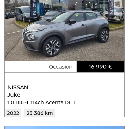
16 990 €
Occasion
NISSAN
Juke
1.0 DIG-T 114ch Acenta DCT
2022
25 386 km