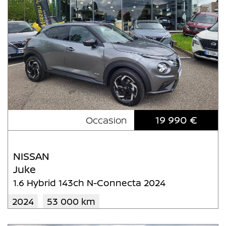
19 990 €
Occasion
NISSAN
Juke
1.6 Hybrid 143ch N-Connecta 2024
2024
53 000 km