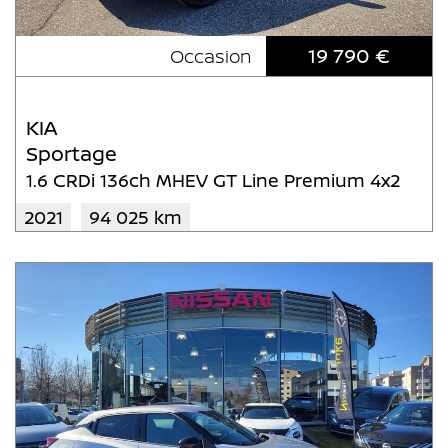
19 790 €
Occasion
KIA
Sportage
1.6 CRDi 136ch MHEV GT Line Premium 4x2
2021
94 025 km