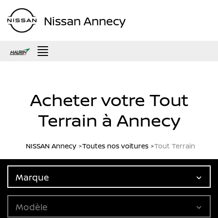
Nissan Annecy
Menu
Acheter votre Tout
Terrain à Annecy
NISSAN Annecy
Toutes nos voitures
Tout Terrain
Marque
Modèle