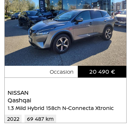
20 490 €
Occasion
NISSAN
Qashqai
1.3 Mild Hybrid 158ch N-Connecta Xtronic
2022
69 487 km