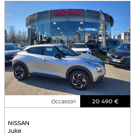
20 490 €
Occasion
NISSAN
Juke