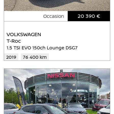
20 390 €
Occasion
VOLKSWAGEN
T-Roc
1.5 TSI EVO 150ch Lounge DSG7
2019
76 400 km