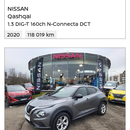
NISSAN
Qashqai
1.3 DIG-T 160ch N-Connecta DCT
2020
118 019 km