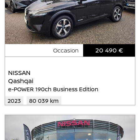
20 490 €
Occasion
NISSAN
Qashqai
e-POWER 190ch Business Edition
2023
80 039 km