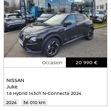
20 990 €
Occasion
NISSAN
Juke
1.6 Hybrid 143ch N-Connecta 2024
2024
36 010 km