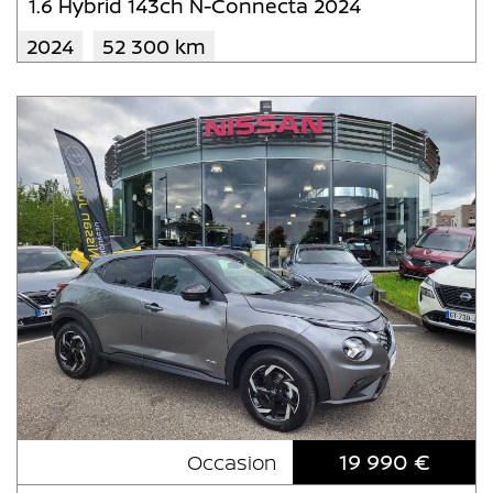
1.6 Hybrid 143ch N-Connecta 2024
2024
52 300 km
19 990 €
Occasion