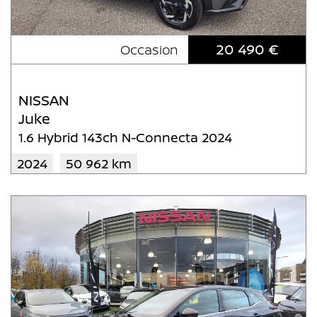
20 490 €
Occasion
NISSAN
Juke
1.6 Hybrid 143ch N-Connecta 2024
2024
50 962 km