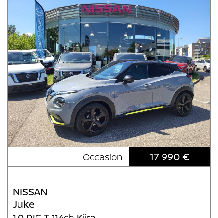
17 990 €
Occasion
NISSAN
Juke
1.0 DIG-T 114ch Kiiro