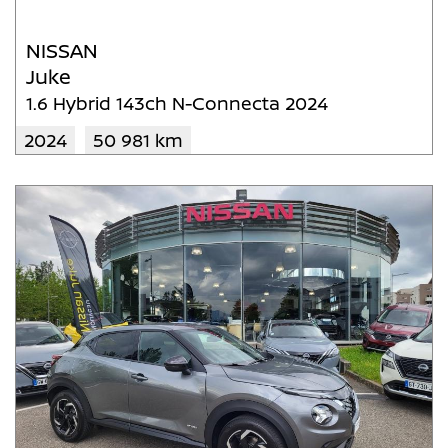
NISSAN
Juke
1.6 Hybrid 143ch N-Connecta 2024
2024
50 981 km