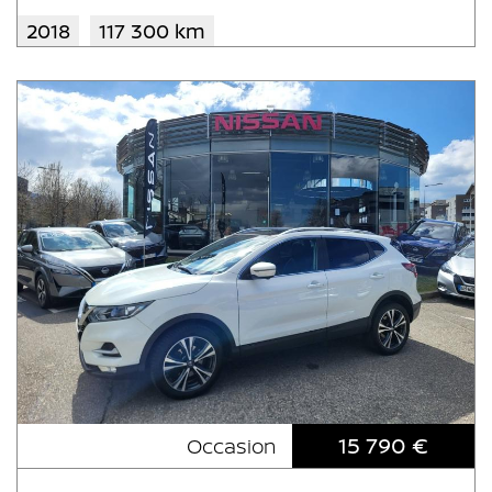
2018
117 300 km
15 790 €
Occasion