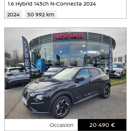
1.6 Hybrid 143ch N-Connecta 2024
2024
50 992 km
20 490 €
Occasion