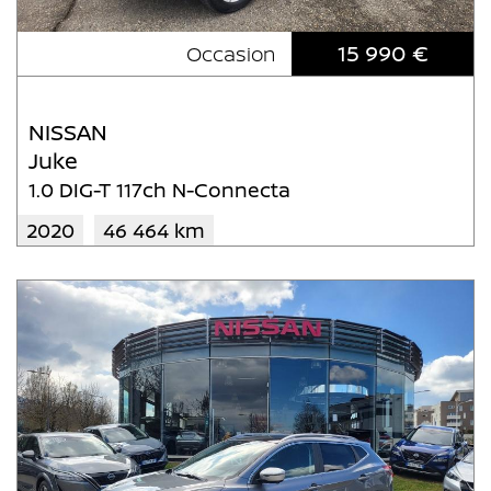
15 990 €
Occasion
NISSAN
Juke
1.0 DIG-T 117ch N-Connecta
2020
46 464 km