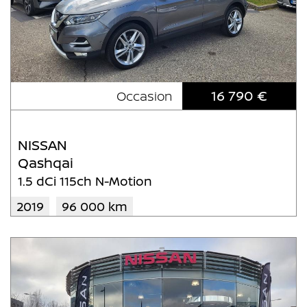
16 790 €
Occasion
NISSAN
Qashqai
1.5 dCi 115ch N-Motion
2019
96 000 km