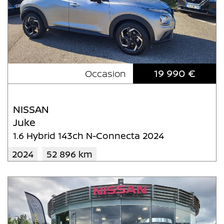
19 990 €
Occasion
NISSAN
Juke
1.6 Hybrid 143ch N-Connecta 2024
2024
52 896 km