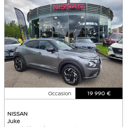
19 990 €
Occasion
NISSAN
Juke