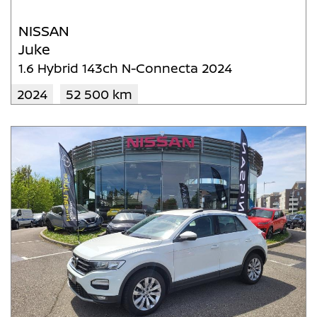
NISSAN
Juke
1.6 Hybrid 143ch N-Connecta 2024
2024
52 500 km