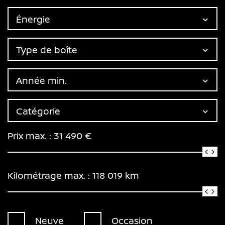
Énergie
Type de boîte
Année min.
Catégorie
Prix max. :
31 490
€
Kilométrage max. :
118 019
km
Neuve
Occasion