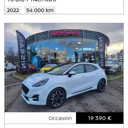
2022
54 000 km
19 390 €
Occasion