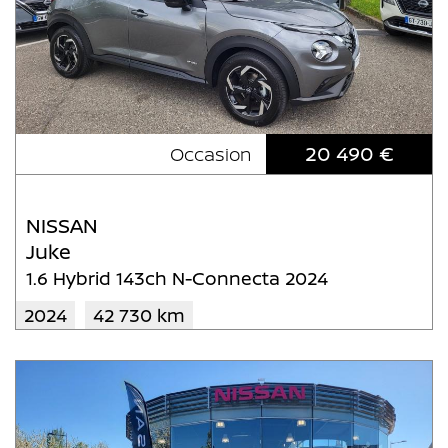
20 490 €
Occasion
NISSAN
Juke
1.6 Hybrid 143ch N-Connecta 2024
2024
42 730 km